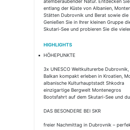
atemberaubender Natur. Entdecken Sie 
entlang der Küste von Albanien, Mont
Stätten Dubrovnik und Berat sowie die 
Genießen Sie in Ihrer kleinen Gruppe 
Skutari-See und probieren Sie die viele
HIGHLIGHTS
HÖHEPUNKTE
3x UNESCO Weltkulturerbe Dubrovnik, 
Balkan kompakt erleben in Kroatien, M
albanische Kulturhauptstadt Shkodra
einzigartige Bergwelt Montenegros
Bootsfahrt auf dem Skutari-See und d
DAS BESONDERE BEI SKR
freier Nachmittag in Dubrovnik – perfe