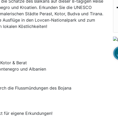
die Schätze des Balkans auf dieser 8-tägigen Reise
enegro und Kroatien. Erkunden Sie die UNESCO
malerischen Städte Perast, Kotor, Budva und Tirana.
die Ausflüge in den Lovcen-Nationalpark und zum
n lokalen Köstlichkeiten!
Kotor & Berat
ontenegro und Albanien
urch die Flussmündungen des Bojana
kt für eigene Erkundungen!