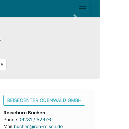
Next
n
16
REISECENTER ODENWALD GMBH
Reisebüro Buchen
Phone
06281 / 5267-0
Mail
buchen@rco-reisen.de