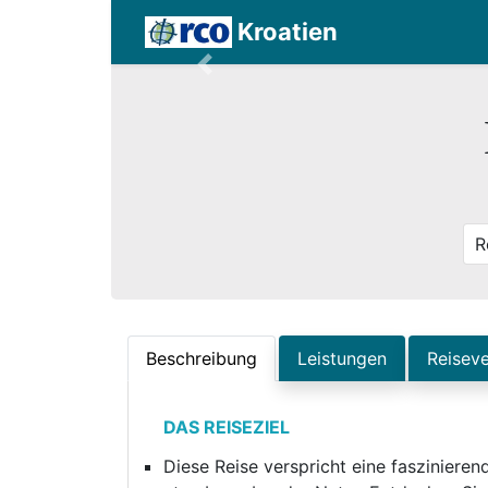
Kroatien
Previous
R
Beschreibung
Leistungen
Reiseve
DAS REISEZIEL
Diese Reise verspricht eine fasziniere