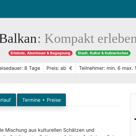
Balkan
:
Kompakt erlebe
Erlebnis, Abenteuer & Begegnung
Stadt, Kultur & Kulinarisches
eisedauer: 8 Tage
Preis: ab €
Teilnehmer: min. 6 max. 
rlauf
Termine + Preise
nde Mischung aus kulturellen Schätzen und