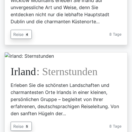
Wicklow Mountains erleben Sie Irland auf
unvergessliche Art und Weise, denn Sie
entdecken nicht nur die lebhafte Hauptstadt
Dublin und die charmanten Küstenorte...
Reise
8 Tage
4
Irland
:
Sternstunden
Erleben Sie die schönsten Landschaften und
charmantesten Orte Irlands in einer kleinen,
persönlichen Gruppe – begleitet von Ihrer
erfahrenen, deutschsprachigen Reiseleitung. Von
den sanften Hügeln der...
Reise
8 Tage
5